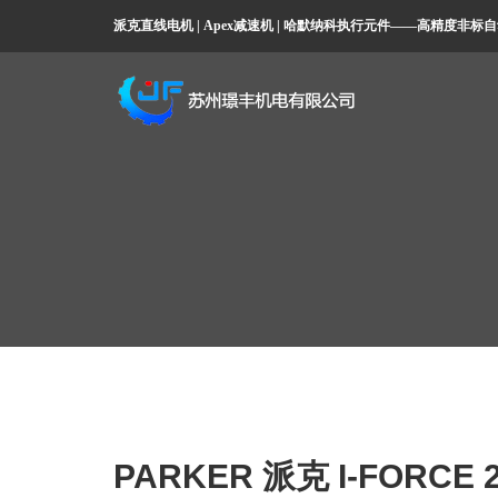
派克直线电机 | Apex减速机 | 哈默纳科执行元件——高精度非
PARKER 派克 I-FORC