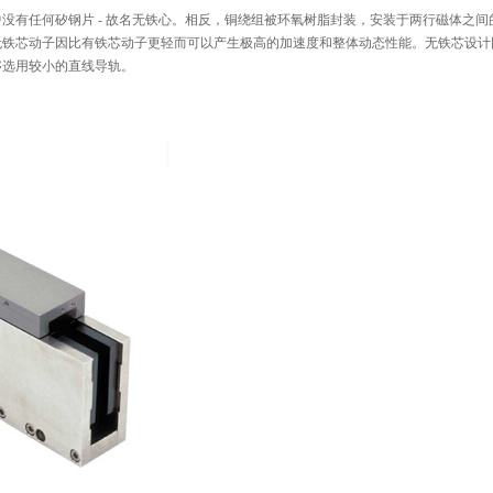
没有任何矽钢片 - 故名无铁心。相反，铜绕组被环氧树脂封装，安装于两行磁体之间
无铁芯动子因比有铁芯动子更轻而可以产生极高的加速度和整体动态性能。无铁芯设计
够选用较小的直线导轨。