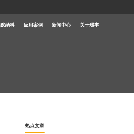
哈默纳科
应用案例
新闻中心
关于璟丰
热点文章