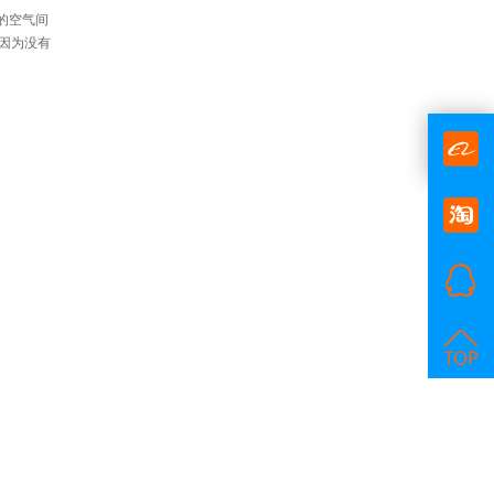
的空气间
因为没有