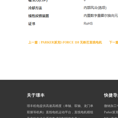
上一篇：PARKER派克I-FORCE 110 无铁芯直线电机
下一篇：
关于璟丰
快捷导
璟丰机电提供高速高精度（单轴、双轴、龙门单
微纳加工
双驱等机构）直线电机运动平台，直线电机模组
Parker派