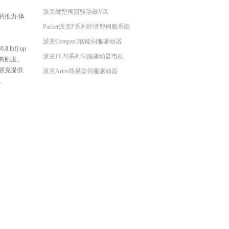
派克微型伺服驱动器ViX
的推力/体
Parker派克P系列经济型伺服系统
派克Compax3智能伺服驱动器
 lbf) up
派克FL20系列伺服驱动器电机
结构刚度。
派克提供
派克Aries简易型伺服驱动器
。