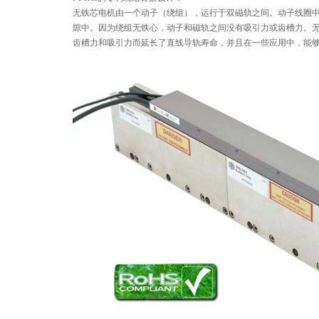
无铁芯电机由一个动子（绕组），运行于双磁轨之间。动子线圈中
隙中。因为绕组无铁心，动子和磁轨之间没有吸引力或齿槽力。
齿槽力和吸引力而延长了直线导轨寿命，并且在一些应用中，能