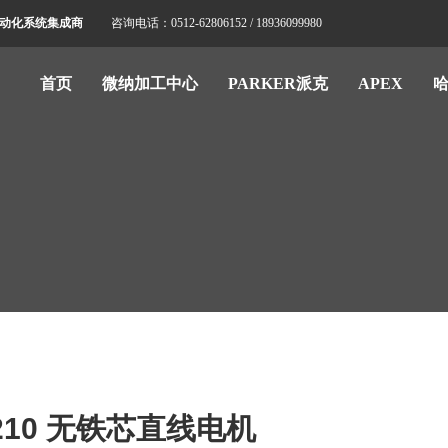
标自动化系统集成商
咨询电话：0512-62806152 / 18936099980
首页
微纳加工中心
PARKER派克
APEX
E 210 无铁芯直线电机