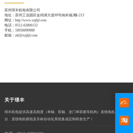
苏州璟丰机电有限公司
地址：苏州工业园区金鸡湖大道99号纳米城2幢-213
网址：http://www.szjfjd.com
电话：0512-62806152
手机：18936099980
邮箱：zkf@szjfjd.com
关于璟丰
璟丰机电提供高速高精度（单轴、双轴、龙门单双驱等机构）直线电机运动平
台，直线电机模组及非标自动化系统集成定制研发生产！