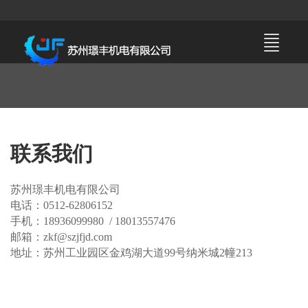
联系我们
苏州璟丰机电有限公司
电话：0512-62806152
手机：18936099980 / 18013557476
邮箱：zkf@szjfjd.com
地址：苏州工业园区金鸡湖大道99号纳米城2幢213