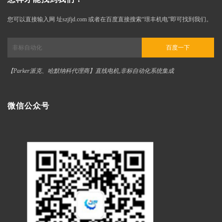
您可以直接输入网 址szjfjd.com 或者在百度直接搜索“璟丰机电”即可找到我们。
百度一下
【Parker派克、哈默纳科代理商】直线电机,非标自动化系统集成
微信公众号