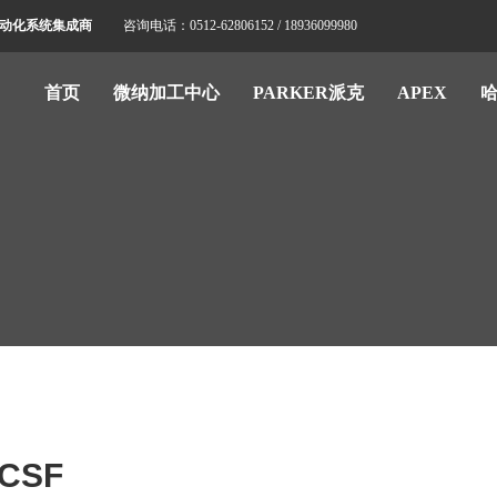
标自动化系统集成商
咨询电话：0512-62806152 / 18936099980
首页
微纳加工中心
PARKER派克
APEX
CSF