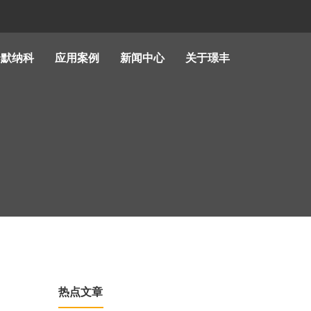
哈默纳科
应用案例
新闻中心
关于璟丰
热点文章