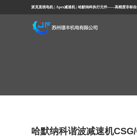
派克直线电机 | Apex减速机 | 哈默纳科执行元件——高精度非
哈默纳科谐波减速机CSG/