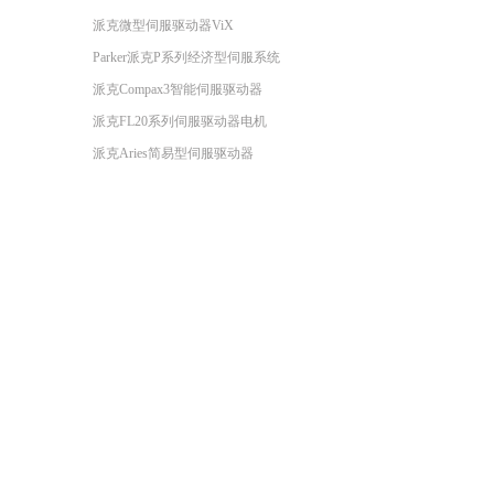
派克微型伺服驱动器ViX
Parker派克P系列经济型伺服系统
派克Compax3智能伺服驱动器
派克FL20系列伺服驱动器电机
派克Aries简易型伺服驱动器