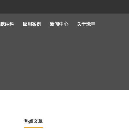
哈默纳科
应用案例
新闻中心
关于璟丰
热点文章