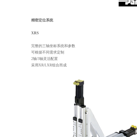
精密定位系统
XRS
完整的三轴坐标系统和参数
可根据不同需求定制
2轴/3轴灵活配置
采用XR/LXR组合而成