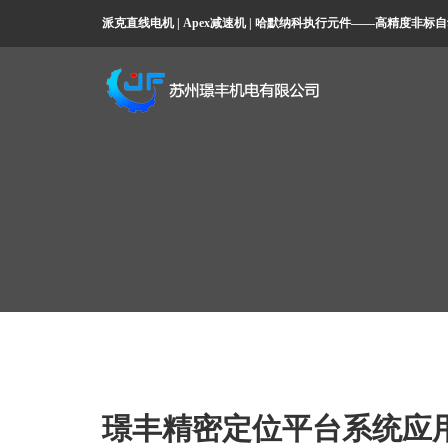
派克直线电机 | Apex减速机 | 哈默纳科执行元件——高精度非
璟丰精密定位平台系统应