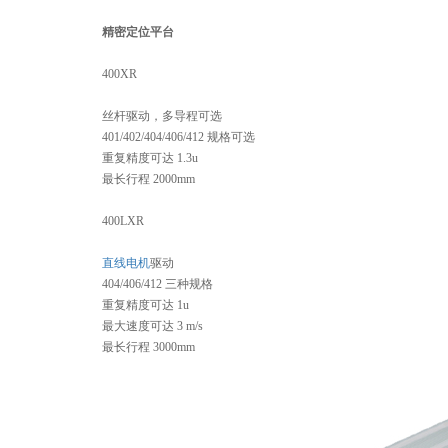
精密定位平台
400XR
丝杆驱动，多导程可选
401/402/404/406/412 规格可选
重复精度可达 1.3u
最长行程 2000mm
400LXR
直线电机
驱动
404/406/412 三种规格
重复精度可达 1u
最大速度可达 3 m/s
最长行程 3000mm