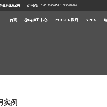
标自动化系统集成商
咨询电话：0512-62806152 / 18936099980
首页
微纳加工中心
PARKER派克
APEX
用实例